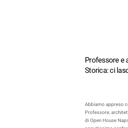
Professore e a
Storica: ci la
Abbiamo appreso con
Professore, architet
di Open House Napoli