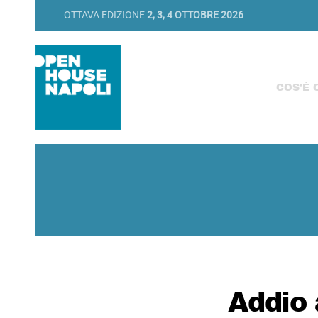
OTTAVA EDIZIONE
2, 3, 4 OTTOBRE 2026
COS'È 
Addio 