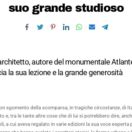
suo grande studioso
rchitetto, autore del monumentale Atlante
scia la sua lezione e la grande generosità
 sgomento della scomparsa, in tragiche circostanze, di Ita
to e, tra le tante altre cose che di lui si potrebbero dire, an
, a cui aveva regalato in varie edizioni la sua voce esperta 