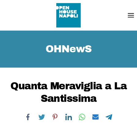
OHNewS
Quanta Meraviglia a La
Santissima