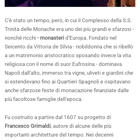
C’è stato un tempo, però, in cui il Complesso della S.S.
Trinità delle Monache era uno dei più grandi e sfarzosi -
nonché ricchi
- monasteri
d’Europa. Fondato nel
Seicento da Vittoria de Silvia - nobildonna che si ribellò
a un matrimonio aristocratico sposando invece la vita
religiosa con il nome di suor Eufrosina - dominava
Napoli dall’alto, immerso tra vigne, uliveti e giardini che
si estendevano fino ai Quartieri Spagnoli e ospitavano
anche sfarzose feste di monacazione finanziate dalle
più facoltose famiglie dell'epoca.
Fu costruito a partire dal 1607 su progetto di
Francesco Grimaldi
, autore di alcune delle più
importanti architetture del tempo. Nei decenni