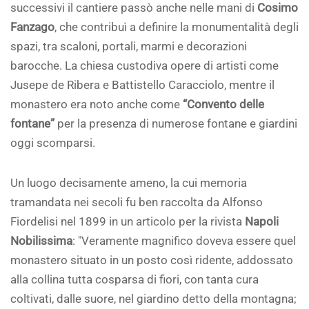
successivi il cantiere passò anche nelle mani di
Cosimo
Fanzago
, che contribuì a definire la monumentalità degli
spazi, tra scaloni, portali, marmi e decorazioni
barocche. La chiesa custodiva opere di artisti come
Jusepe de Ribera e Battistello Caracciolo, mentre il
monastero era noto anche come
“Convento delle
fontane”
per la presenza di numerose fontane e giardini
oggi scomparsi.
Un luogo decisamente ameno, la cui memoria
tramandata nei secoli fu ben raccolta da Alfonso
Fiordelisi nel 1899 in un articolo per la rivista
Napoli
Nobilissima
: "Veramente magnifico doveva essere quel
monastero situato in un posto così ridente, addossato
alla collina tutta cosparsa di fiori, con tanta cura
coltivati, dalle suore, nel giardino detto della montagna;