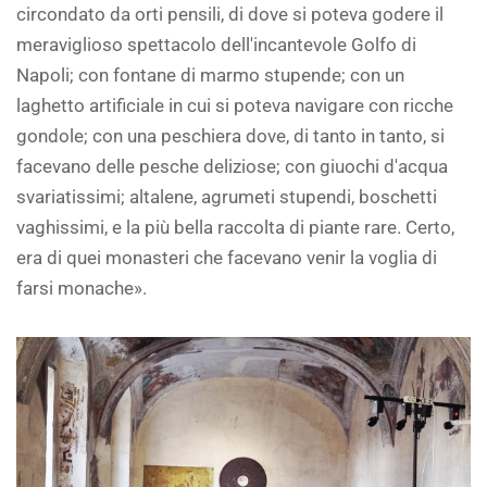
circondato da orti pensili, di dove si poteva godere il
meraviglioso spettacolo dell'incantevole Golfo di
Napoli; con fontane di marmo stupende; con un
laghetto artificiale in cui si poteva navigare con ricche
gondole; con una peschiera dove, di tanto in tanto, si
facevano delle pesche deliziose; con giuochi d'acqua
svariatissimi; altalene, agrumeti stupendi, boschetti
vaghissimi, e la più bella raccolta di piante rare. Certo,
era di quei monasteri che facevano venir la voglia di
farsi monache».